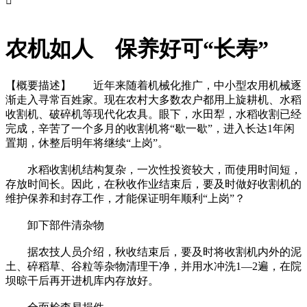

农机如人 保养好可“长寿”
【概要描述】
近年来随着机械化推广，中小型农用机械逐
渐走入寻常百姓家。现在农村大多数农户都用上旋耕机、水稻
收割机、破碎机等现代化农具。眼下，水田犁，水稻收割已经
完成，辛苦了一个多月的收割机将“歇一歇”，进入长达1年闲
置期，休整后明年将继续“上岗”。
水稻收割机结构复杂，一次性投资较大，而使用时间短，
存放时间长。因此，在秋收作业结束后，要及时做好收割机的
维护保养和封存工作，才能保证明年顺利“上岗”？
卸下部件清杂物
据农技人员介绍，秋收结束后，要及时将收割机内外的泥
土、碎稻草、谷粒等杂物清理干净，并用水冲洗1—2遍，在院
坝晾干后再开进机库内存放好。