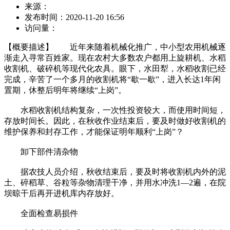
来源：
发布时间：
2020-11-20 16:56
访问量：
【概要描述】
近年来随着机械化推广，中小型农用机械逐
渐走入寻常百姓家。现在农村大多数农户都用上旋耕机、水稻
收割机、破碎机等现代化农具。眼下，水田犁，水稻收割已经
完成，辛苦了一个多月的收割机将“歇一歇”，进入长达1年闲
置期，休整后明年将继续“上岗”。
水稻收割机结构复杂，一次性投资较大，而使用时间短，
存放时间长。因此，在秋收作业结束后，要及时做好收割机的
维护保养和封存工作，才能保证明年顺利“上岗”？
卸下部件清杂物
据农技人员介绍，秋收结束后，要及时将收割机内外的泥
土、碎稻草、谷粒等杂物清理干净，并用水冲洗1—2遍，在院
坝晾干后再开进机库内存放好。
全面检查易损件