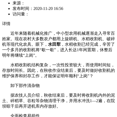
来源：
发布时间：
2020-11-20 16:56
访问量：
详情
近年来随着机械化推广，中小型农用机械逐渐走入寻常百
姓家。现在农村大多数农户都用上旋耕机、水稻收割机、破碎
机等现代化农具。眼下，
水田犁
，水稻收割已经完成，辛苦了
一个多月的收割机将“歇一歇”，进入长达1年闲置期，休整后
明年将继续“上岗”。
水稻收割机结构复杂，一次性投资较大，而使用时间短，
存放时间长。因此，在秋收作业结束后，要及时做好收割机的
维护保养和封存工作，才能保证明年顺利“上岗”？
卸下部件清杂物
据农技人员介绍，秋收结束后，要及时将收割机内外的泥
土、碎稻草、谷粒等杂物清理干净，并用水冲洗1—2遍，在院
坝晾干后再开进机库内存放好。
全面检查易损件