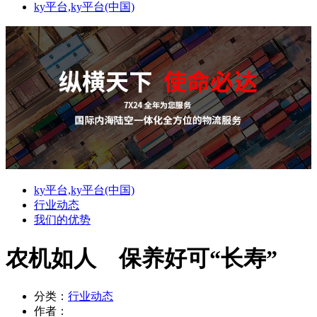
ky平台,ky平台(中国)
ky平台,ky平台(中国)
行业动态
我们的优势
农机如人 保养好可“长寿”
分类：
行业动态
作者：