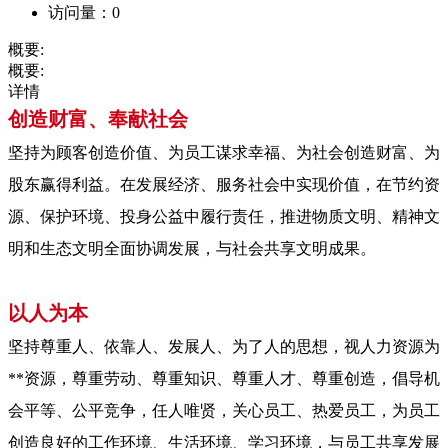
访问量：
0
概要:
概要:
详情
创造财富、奉献社会
坚持为顾客创造价值、为员工谋求幸福、为社会创造财富、为
股东赢得利益。在发展经济、服务社会中实现价值，在节约资
源、保护环境、投身公益中履行责任，推进物质文明、精神文
明和生态文明全面协调发展，与社会共享文明成果。
以人为本
坚持尊重人、依靠人、发展人、为了人的思想，视人力资源为
**资源，尊重劳动、尊重知识、尊重人才、尊重创造，倡导机
会平等、公平竞争，任人唯贤，关心员工、热爱员工，为员工
创造良好的工作环境、生活环境、学习环境，与员工共享发展