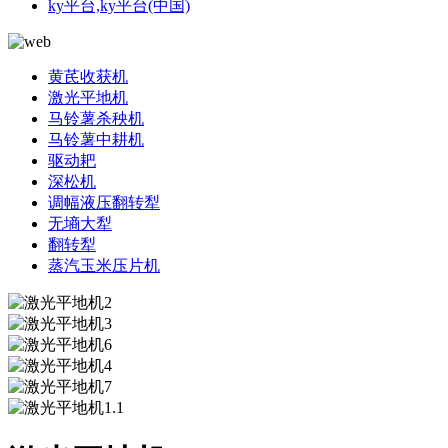
ky平台,ky平台(中国)
黄芪收获机
激光平地机
马铃薯杀秧机
马铃薯中耕机
驱动耙
深松机
调幅液压翻转犁
无墒大犁
翻转犁
蒸汽玉米压片机